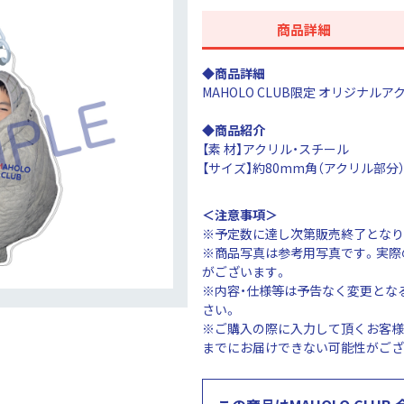
商品詳細
◆商品詳細
MAHOLO CLUB限定 オリジナル
◆商品紹介
【素 材】アクリル・スチール
【サイズ】約80mm角（アクリル部分
＜注意事項＞
※予定数に達し次第販売終了となり
※商品写真は参考用写真です。実際
がございます。
※内容・仕様等は予告なく変更とな
さい。
※ご購入の際に入力して頂くお客様
までにお届けできない可能性がござ