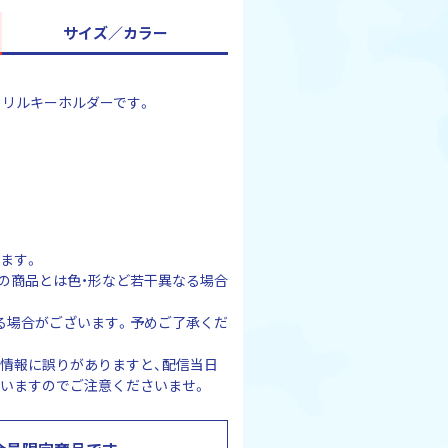
サイズ／カラー
アクリルキーホルダーです。
）
ます。
の商品とは色・形など若干異なる場合
る場合がございます。予めご了承くだ
情報に誤りがありますと、配信当日
いますのでご注意くださいませ。