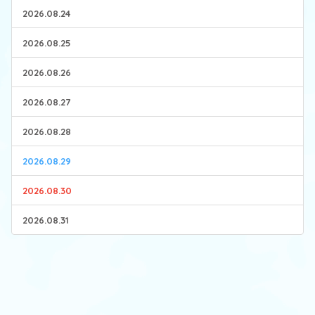
2026.08.24
2026.08.25
2026.08.26
2026.08.27
2026.08.28
2026.08.29
2026.08.30
2026.08.31