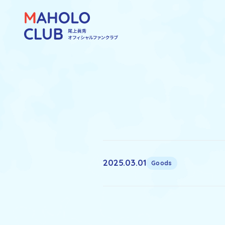
2025.03.01
Goods