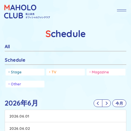
Schedule
All
Schedule
Stage
TV
Magazine
Other
2026年6月
今月
2026.06.01
2026.06.02