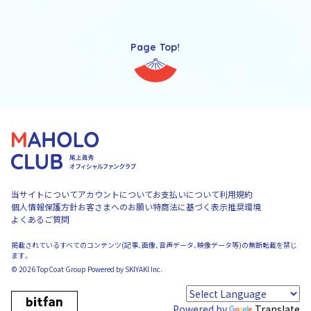
Page Top!
当サイトについて
アカウントについて
お支払いについて
利用規約
個人情報保護方針
お客さまへのお願い
特商法に基づく表示
推奨環境
よくあるご質問
掲載されているすべてのコンテンツ(記事、画像、音声データ、映像データ等)の無断転載を禁じ
ます。
© 2026 TopCoat Group Powered by
SKIYAKI Inc.
Powered by
Translate