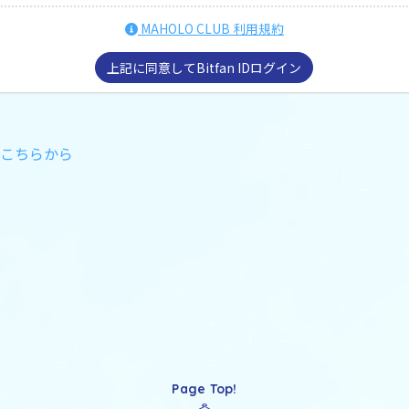
MAHOLO CLUB 利用規約
上記に同意してBitfan IDログイン
はこちらから
Page Top!